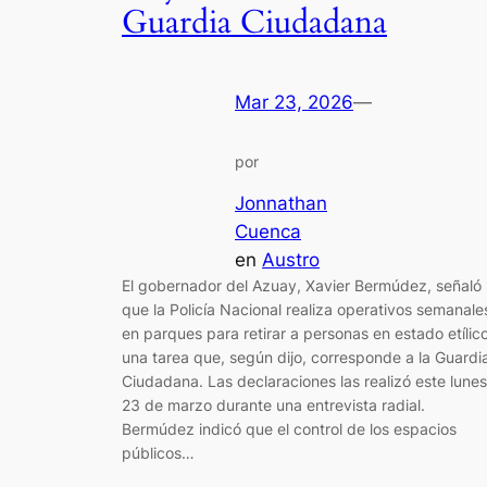
Guardia Ciudadana
Mar 23, 2026
—
por
Jonnathan
Cuenca
en
Austro
El gobernador del Azuay, Xavier Bermúdez, señaló
que la Policía Nacional realiza operativos semanale
en parques para retirar a personas en estado etílico
una tarea que, según dijo, corresponde a la Guardi
Ciudadana. Las declaraciones las realizó este lunes
23 de marzo durante una entrevista radial.
Bermúdez indicó que el control de los espacios
públicos…