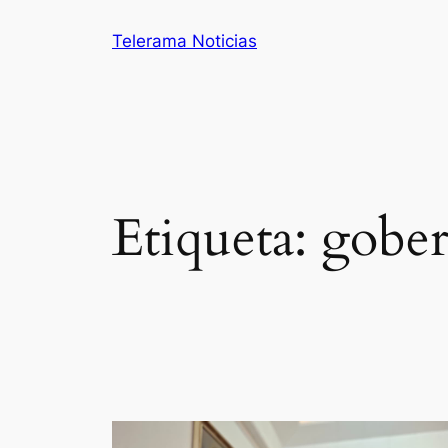
Saltar
Telerama Noticias
al
contenido
Etiqueta:
gober