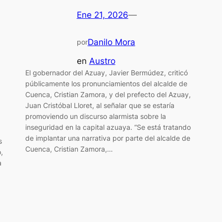
Ene 21, 2026
—
Danilo Mora
por
en
Austro
El gobernador del Azuay, Javier Bermúdez, criticó
públicamente los pronunciamientos del alcalde de
Cuenca, Cristian Zamora, y del prefecto del Azuay,
Juan Cristóbal Lloret, al señalar que se estaría
promoviendo un discurso alarmista sobre la
inseguridad en la capital azuaya. “Se está tratando
de implantar una narrativa por parte del alcalde de
s
Cuenca, Cristian Zamora,…
,
a