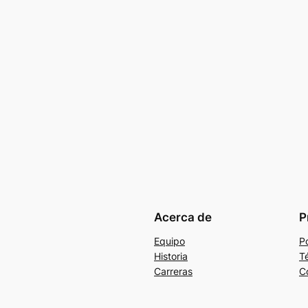
Acerca de
P
Equipo
Po
Historia
T
Carreras
C