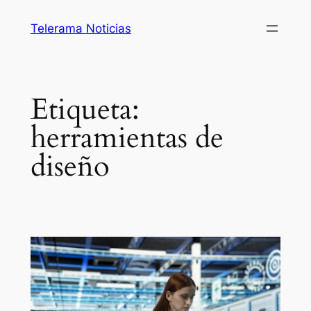
Saltar
Telerama Noticias
al
contenido
Etiqueta:
herramientas de
diseño