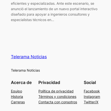
eficientes y especializadas. Ante este escenario, se
anunció el lanzamiento de un nuevo portal interactivo
diseñado para apoyar a ingenieros consultores y
especialistas técnicos en…
Telerama Noticias
Telerama Noticias
Acerca de
Privacidad
Social
Equipo
Política de privacidad
Facebook
Historia
Términos y condiciones
Instagram
Carreras
Contacta con consotros
Twitter/X