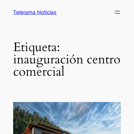
Saltar
Telerama Noticias
al
contenido
Etiqueta:
inauguración centro
comercial