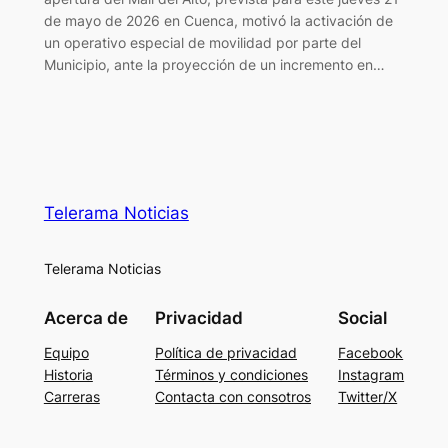
de mayo de 2026 en Cuenca, motivó la activación de
un operativo especial de movilidad por parte del
Municipio, ante la proyección de un incremento en…
Telerama Noticias
Telerama Noticias
Acerca de
Privacidad
Social
Equipo
Política de privacidad
Facebook
Historia
Términos y condiciones
Instagram
Carreras
Contacta con consotros
Twitter/X