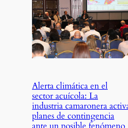
Alerta climática en el
sector acuícola: La
industria camaronera activ
planes de contingencia
ante un posible fenómeno