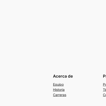
Acerca de
P
Equipo
Po
Historia
T
Carreras
C