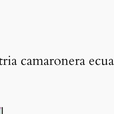
tria camaronera ecua