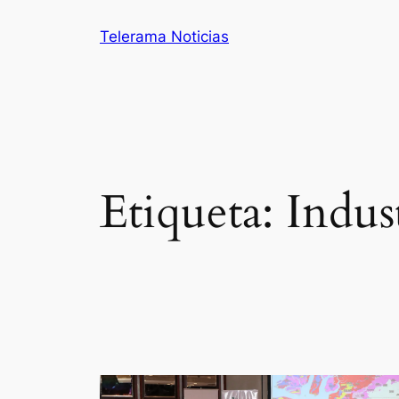
Saltar
Telerama Noticias
al
contenido
Etiqueta:
Indus