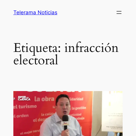
Saltar
Telerama Noticias
al
contenido
Etiqueta:
infracción
electoral