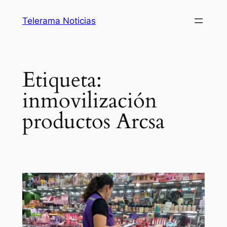
Saltar
Telerama Noticias
al
contenido
Etiqueta:
inmovilización
productos Arcsa