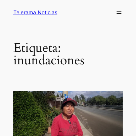
Saltar
Telerama Noticias
al
contenido
Etiqueta:
inundaciones