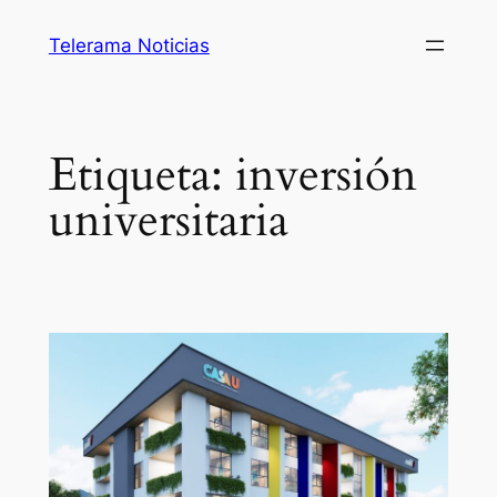
Saltar
Telerama Noticias
al
contenido
Etiqueta:
inversión
universitaria