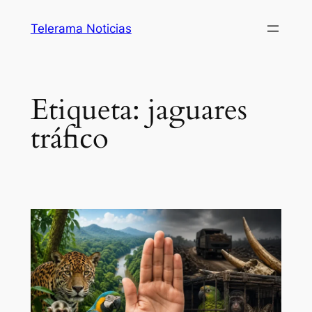
Saltar
Telerama Noticias
al
contenido
Etiqueta:
jaguares
tráfico