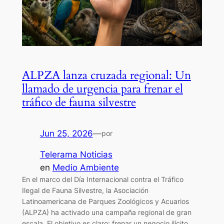
ALPZA lanza cruzada regional: Un
llamado de urgencia para frenar el
tráfico de fauna silvestre
Jun 25, 2026
—
por
Telerama Noticias
en
Medio Ambiente
En el marco del Día Internacional contra el Tráfico
Ilegal de Fauna Silvestre, la Asociación
Latinoamericana de Parques Zoológicos y Acuarios
(ALPZA) ha activado una campaña regional de gran
escala. El objetivo es claro: frenar un negocio ilícito