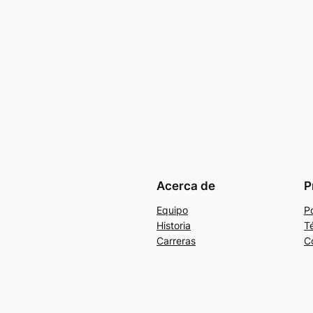
Acerca de
P
Equipo
Po
Historia
T
Carreras
C