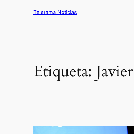
Saltar
Telerama Noticias
al
contenido
Etiqueta:
Javier