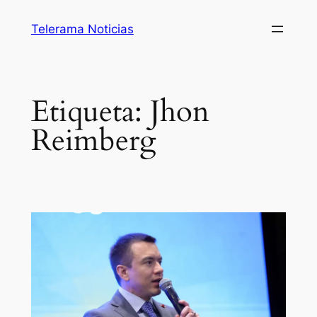
Saltar
Telerama Noticias
al
contenido
Etiqueta:
Jhon
Reimberg