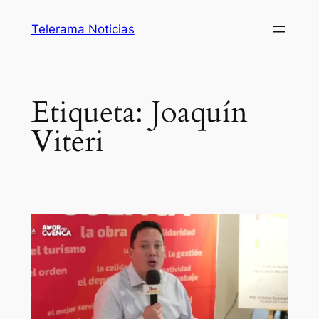
Saltar
Telerama Noticias
al
contenido
Etiqueta:
Joaquín
Viteri