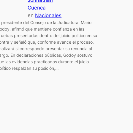
Jonnathan
Cuenca
en
Nacionales
l presidente del Consejo de la Judicatura, Mario
odoy, afirmó que mantiene confianza en las
ruebas presentadas dentro del juicio político en su
ontra y señaló que, conforme avance el proceso,
nalizará si corresponde presentar su renuncia al
argo. En declaraciones públicas, Godoy sostuvo
ue las evidencias practicadas durante el juicio
olítico respaldan su posición,…