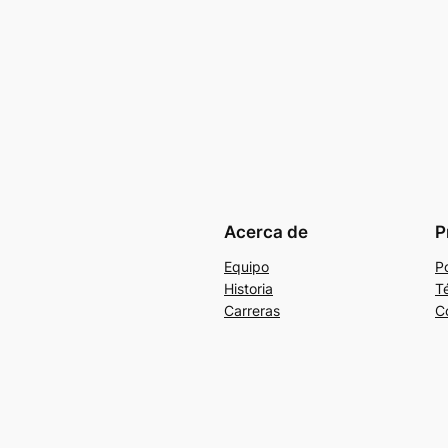
Acerca de
P
Equipo
Po
Historia
T
Carreras
C