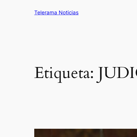
Saltar
Telerama Noticias
al
contenido
Etiqueta:
JUD