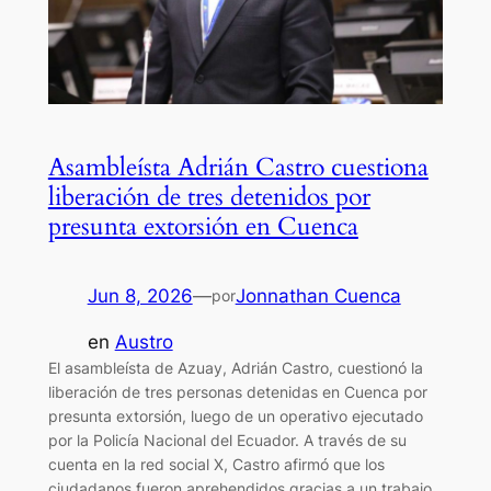
Asambleísta Adrián Castro cuestiona
liberación de tres detenidos por
presunta extorsión en Cuenca
Jun 8, 2026
—
Jonnathan Cuenca
por
en
Austro
El asambleísta de Azuay, Adrián Castro, cuestionó la
liberación de tres personas detenidas en Cuenca por
presunta extorsión, luego de un operativo ejecutado
por la Policía Nacional del Ecuador. A través de su
cuenta en la red social X, Castro afirmó que los
ciudadanos fueron aprehendidos gracias a un trabajo