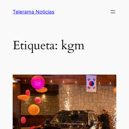
Saltar
Telerama Noticias
al
contenido
Etiqueta:
kgm