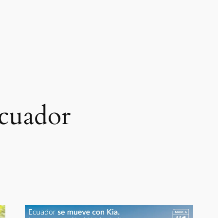
cuador