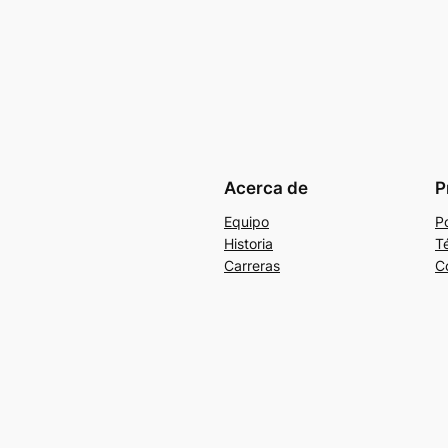
Acerca de
P
Equipo
Po
Historia
T
Carreras
C