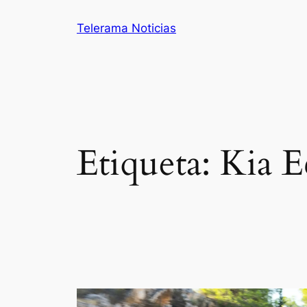
Saltar
Telerama Noticias
al
contenido
Etiqueta:
Kia E