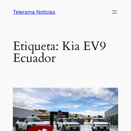
Saltar
Telerama Noticias
al
contenido
Etiqueta:
Kia EV9
Ecuador