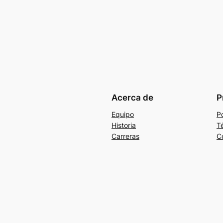
Acerca de
P
Equipo
Po
Historia
T
Carreras
C