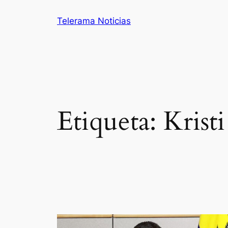
Saltar
Telerama Noticias
al
contenido
Etiqueta:
Krist