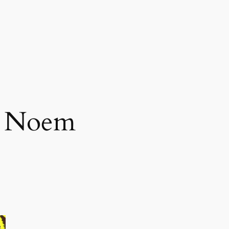
i Noem