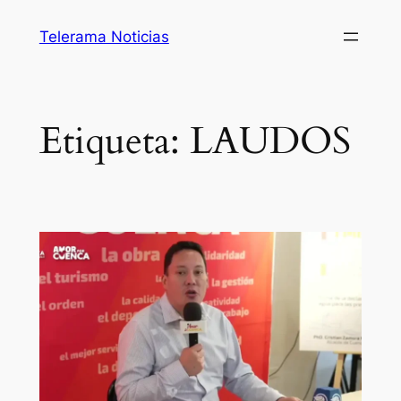
Saltar
Telerama Noticias
al
contenido
Etiqueta:
LAUDOS