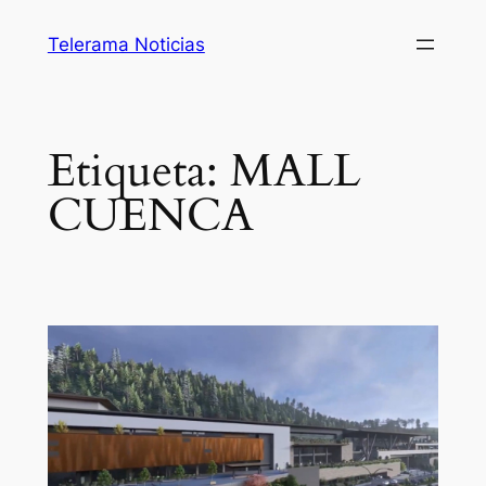
Saltar
Telerama Noticias
al
contenido
Etiqueta:
MALL
CUENCA