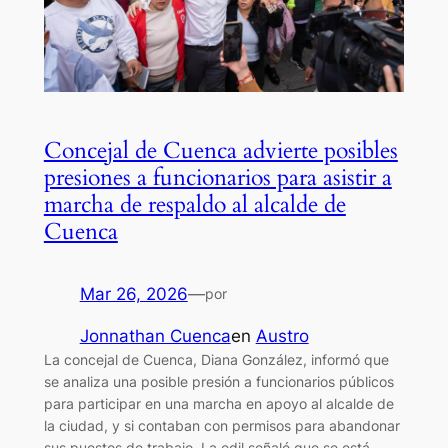
Concejal de Cuenca advierte posibles
presiones a funcionarios para asistir a
marcha de respaldo al alcalde de
Cuenca
Mar 26, 2026
—
por
Jonnathan Cuenca
en
Austro
La concejal de Cuenca, Diana González, informó que
se analiza una posible presión a funcionarios públicos
para participar en una marcha en apoyo al alcalde de
la ciudad, y si contaban con permisos para abandonar
sus puestos de trabajo. La edil señaló que se está