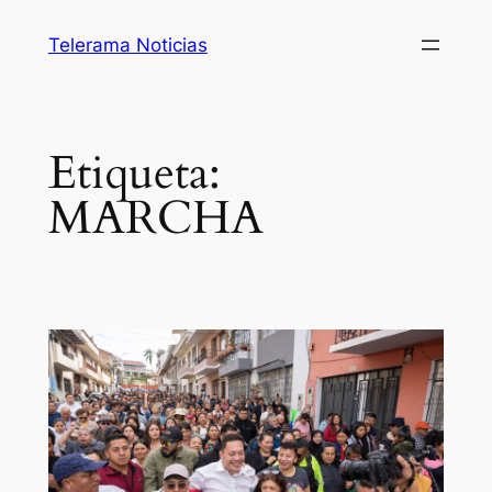
Saltar
Telerama Noticias
al
contenido
Etiqueta:
MARCHA