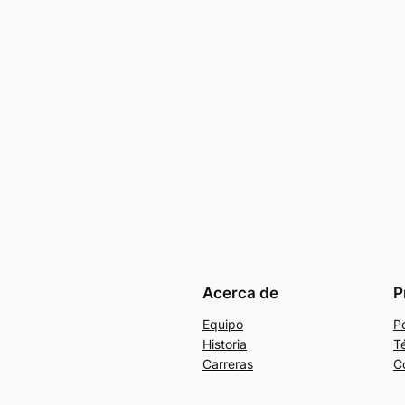
Acerca de
P
Equipo
Po
Historia
T
Carreras
C