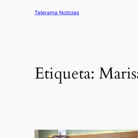
Saltar
Telerama Noticias
al
contenido
Etiqueta:
Maris