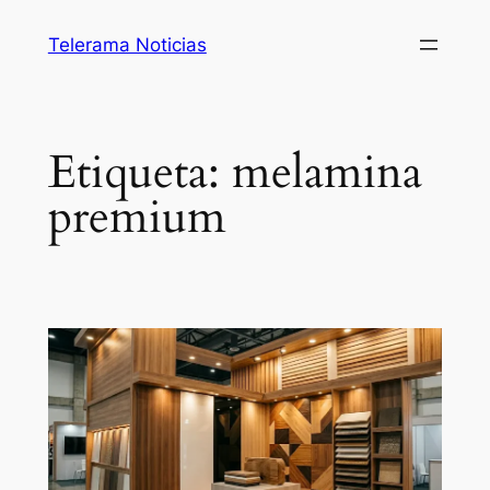
Saltar
Telerama Noticias
al
contenido
Etiqueta:
melamina
premium