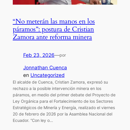
“No meterán las manos en los
páramos”: postura de Cristian
Zamora ante reforma minera
Feb 23, 2026
—
por
Jonnathan Cuenca
en
Uncategorized
El alcalde de Cuenca, Cristian Zamora, expresó su
rechazo a la posible intervención minera en los
páramos, en medio del primer debate del Proyecto de
Ley Orgánica para el Fortalecimiento de los Sectores
Estratégicos de Minería y Energía, realizado el viernes
20 de febrero de 2026 por la Asamblea Nacional del
Ecuador. “Con ley o…