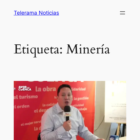
Saltar
Telerama Noticias
al
contenido
Etiqueta:
Minería