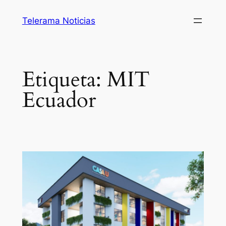
Saltar
Telerama Noticias
al
contenido
Etiqueta:
MIT
Ecuador