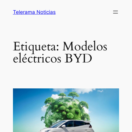
Saltar
Telerama Noticias
al
contenido
Etiqueta:
Modelos
eléctricos BYD