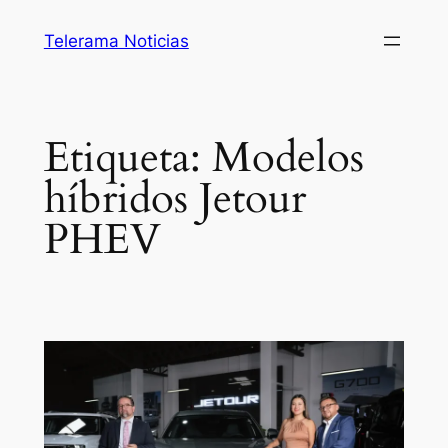
Saltar
Telerama Noticias
al
contenido
Etiqueta:
Modelos
híbridos Jetour
PHEV