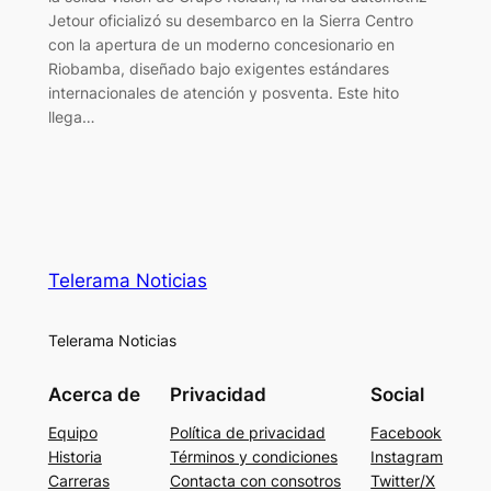
Jetour oficializó su desembarco en la Sierra Centro
con la apertura de un moderno concesionario en
Riobamba, diseñado bajo exigentes estándares
internacionales de atención y posventa. Este hito
llega…
Telerama Noticias
Telerama Noticias
Acerca de
Privacidad
Social
Equipo
Política de privacidad
Facebook
Historia
Términos y condiciones
Instagram
Carreras
Contacta con consotros
Twitter/X