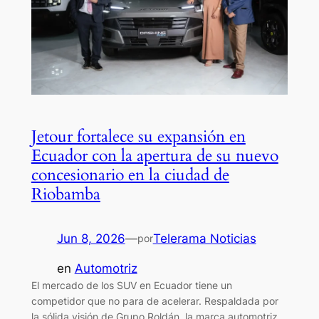
Jetour fortalece su expansión en
Ecuador con la apertura de su nuevo
concesionario en la ciudad de
Riobamba
Jun 8, 2026
—
Telerama Noticias
por
en
Automotriz
El mercado de los SUV en Ecuador tiene un
competidor que no para de acelerar. Respaldada por
la sólida visión de Grupo Roldán, la marca automotriz