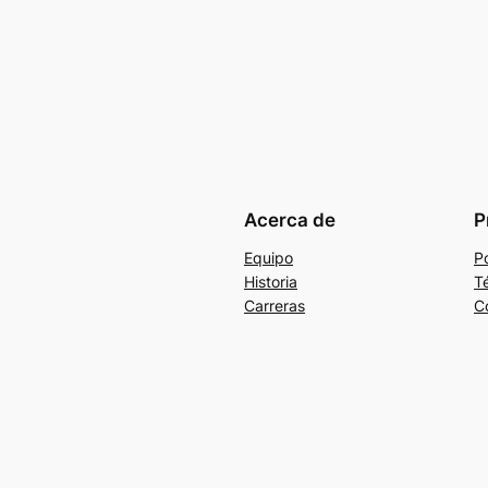
Acerca de
P
Equipo
Po
Historia
T
Carreras
C