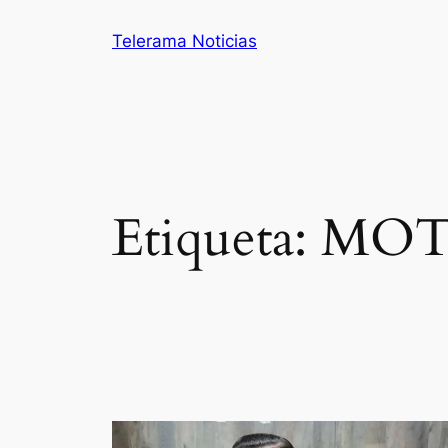
Saltar
Telerama Noticias
al
contenido
Etiqueta:
MOT