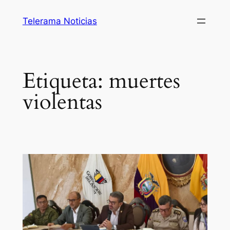
Saltar
Telerama Noticias
al
contenido
Etiqueta:
muertes
violentas