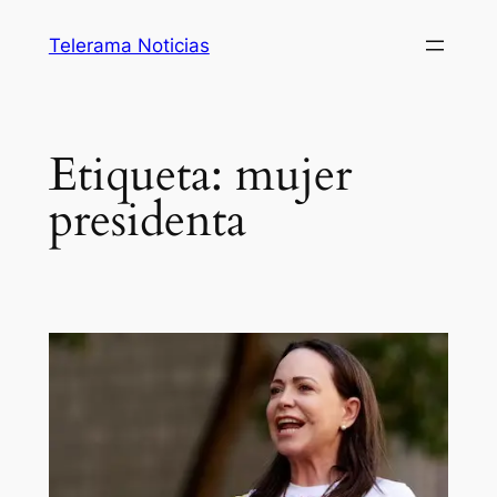
Saltar
Telerama Noticias
al
contenido
Etiqueta:
mujer
presidenta