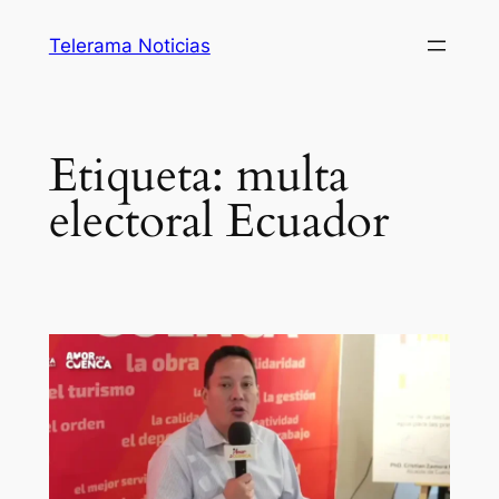
Saltar
Telerama Noticias
al
contenido
Etiqueta:
multa
electoral Ecuador