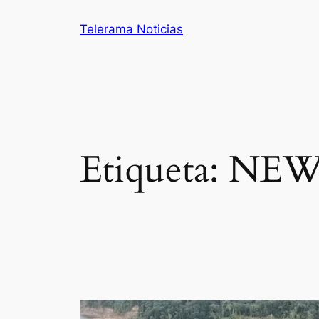
Saltar
Telerama Noticias
al
contenido
Etiqueta:
NEW