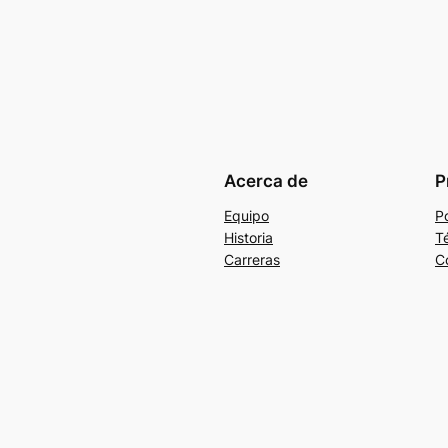
Acerca de
P
Equipo
Po
Historia
T
Carreras
C