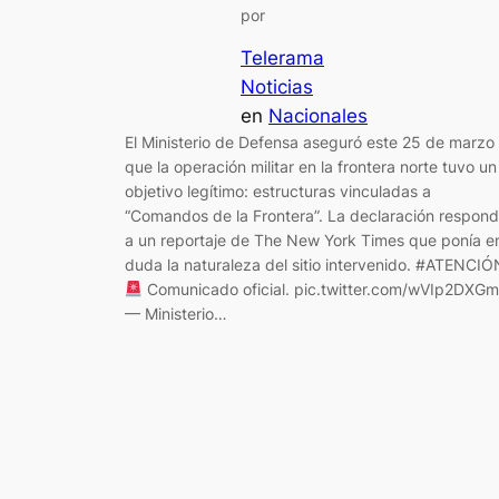
por
Telerama
Noticias
en
Nacionales
El Ministerio de Defensa aseguró este 25 de marzo
que la operación militar en la frontera norte tuvo un
objetivo legítimo: estructuras vinculadas a
“Comandos de la Frontera”. La declaración respon
a un reportaje de The New York Times que ponía e
duda la naturaleza del sitio intervenido. #ATENCIÓ
Comunicado oficial. pic.twitter.com/wVIp2DXG
— Ministerio…