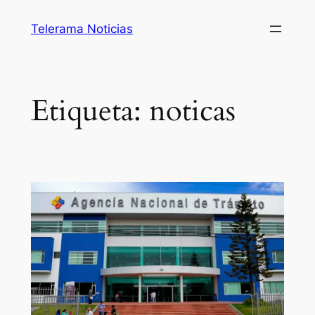
Saltar
Telerama Noticias
al
contenido
Etiqueta:
noticas