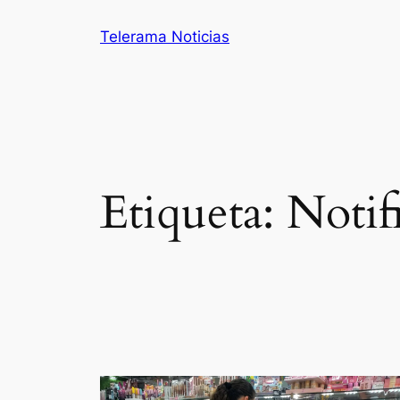
Saltar
Telerama Noticias
al
contenido
Etiqueta:
Notif