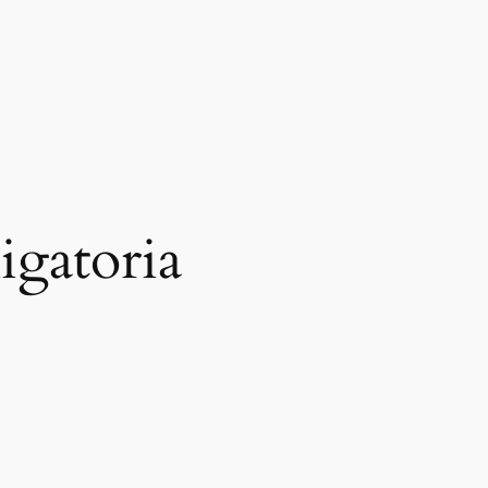
igatoria