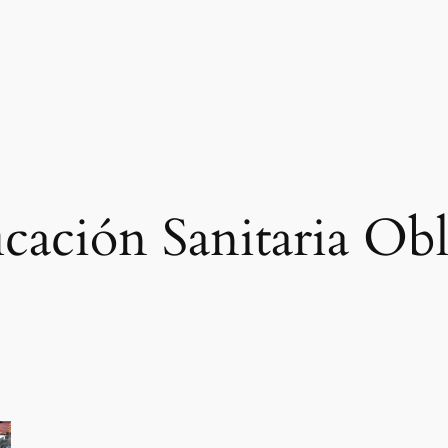
icación Sanitaria Obl