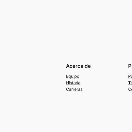
Acerca de
P
Equipo
Po
Historia
T
Carreras
C