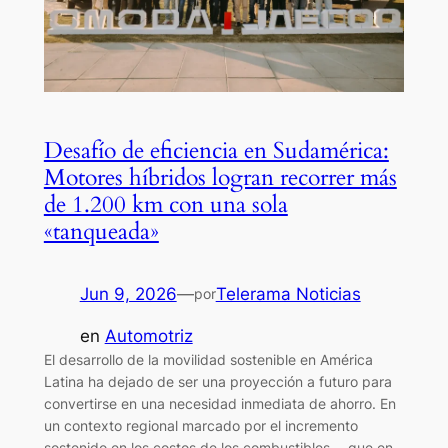
Desafío de eficiencia en Sudamérica:
Motores híbridos logran recorrer más
de 1.200 km con una sola
«tanqueada»
Jun 9, 2026
—
Telerama Noticias
por
en
Automotriz
El desarrollo de la movilidad sostenible en América
Latina ha dejado de ser una proyección a futuro para
convertirse en una necesidad inmediata de ahorro. En
un contexto regional marcado por el incremento
sostenido en los costos de los combustibles —que en