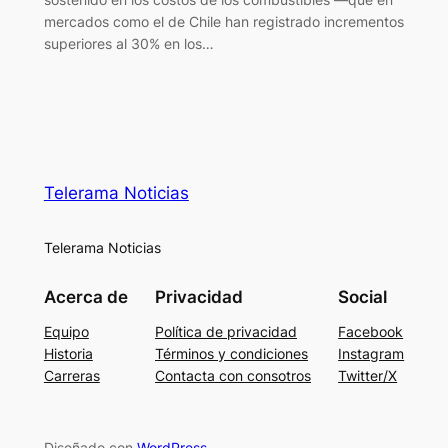
mercados como el de Chile han registrado incrementos
superiores al 30% en los…
Telerama Noticias
Telerama Noticias
Acerca de
Privacidad
Social
Equipo
Política de privacidad
Facebook
Historia
Términos y condiciones
Instagram
Carreras
Contacta con consotros
Twitter/X
Diseñado con
WordPress