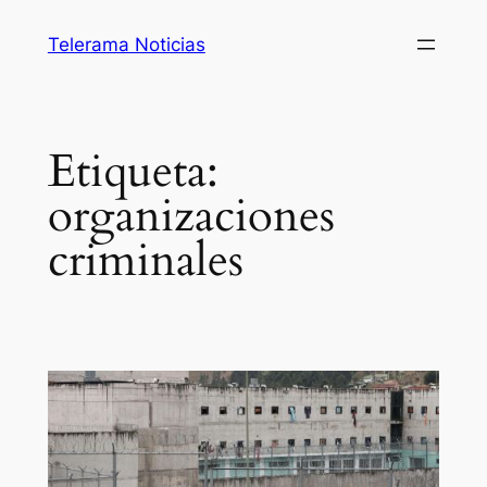
Saltar
Telerama Noticias
al
contenido
Etiqueta:
organizaciones
criminales