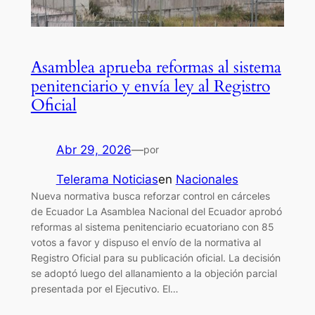
Asamblea aprueba reformas al sistema
penitenciario y envía ley al Registro
Oficial
Abr 29, 2026
—
por
Telerama Noticias
en
Nacionales
Nueva normativa busca reforzar control en cárceles
de Ecuador La Asamblea Nacional del Ecuador aprobó
reformas al sistema penitenciario ecuatoriano con 85
votos a favor y dispuso el envío de la normativa al
Registro Oficial para su publicación oficial. La decisión
se adoptó luego del allanamiento a la objeción parcial
presentada por el Ejecutivo. El…