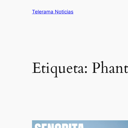
Saltar
Telerama Noticias
al
contenido
Etiqueta:
Phan