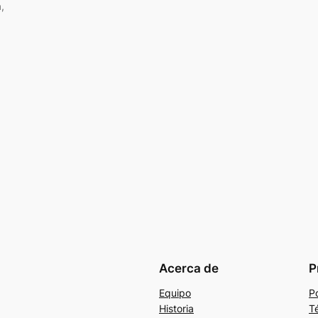
,
Acerca de
P
Equipo
Po
Historia
T