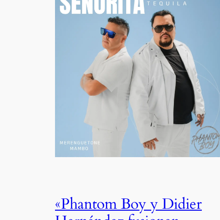
«Phantom Boy y Didier