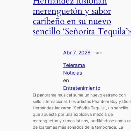
Hernández fusionan
merenguetón y sabor
caribeño en su nuevo
sencillo ‘Señorita Tequila’
Abr 7, 2026
—
por
Telerama
Noticias
en
Entretenimiento
El panorama musical suma un nuevo estreno con
sello internacional. Los artistas Phantom Boy y Didi
Hernández lanzaron “Señorita Tequila”, un sencillo
que apuesta por una explosiva mezcla de
merenguetón y ritmos latinos, perfilándose como u
de los temas más sonados de la temporada. La