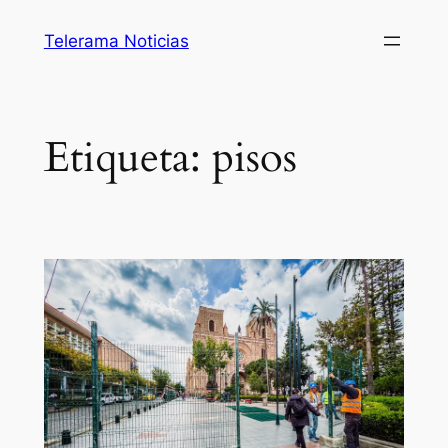
Saltar
Telerama Noticias
al
contenido
Etiqueta:
pisos