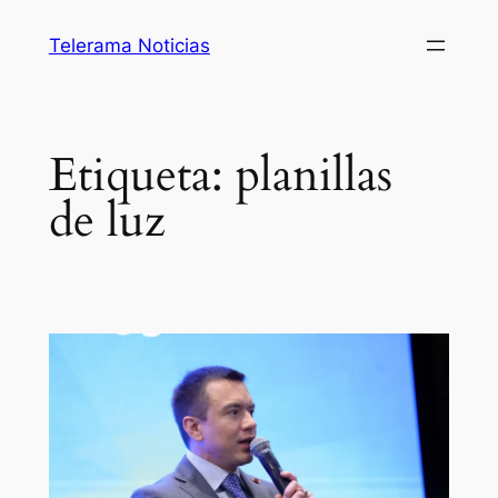
Saltar
Telerama Noticias
al
contenido
Etiqueta:
planillas
de luz