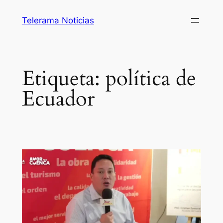
Saltar
Telerama Noticias
al
contenido
Etiqueta:
política de
Ecuador