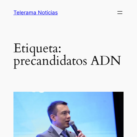
Saltar
Telerama Noticias
al
contenido
Etiqueta:
precandidatos ADN