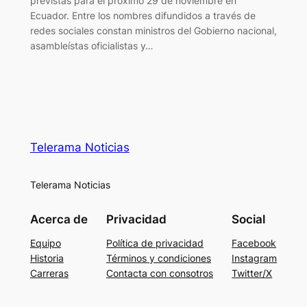
previstas para el próximo 29 de noviembre en
Ecuador. Entre los nombres difundidos a través de
redes sociales constan ministros del Gobierno nacional,
asambleístas oficialistas y…
Telerama Noticias
Telerama Noticias
Acerca de
Privacidad
Social
Equipo
Política de privacidad
Facebook
Historia
Términos y condiciones
Instagram
Carreras
Contacta con consotros
Twitter/X