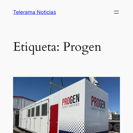
Saltar
Telerama Noticias
al
contenido
Etiqueta:
Progen