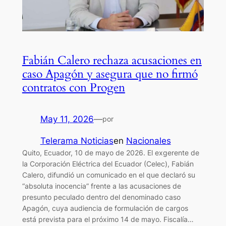
Fabián Calero rechaza acusaciones en
caso Apagón y asegura que no firmó
contratos con Progen
May 11, 2026
—
por
Telerama Noticias
en
Nacionales
Quito, Ecuador, 10 de mayo de 2026. El exgerente de
la Corporación Eléctrica del Ecuador (Celec), Fabián
Calero, difundió un comunicado en el que declaró su
“absoluta inocencia” frente a las acusaciones de
presunto peculado dentro del denominado caso
Apagón, cuya audiencia de formulación de cargos
está prevista para el próximo 14 de mayo. Fiscalía…