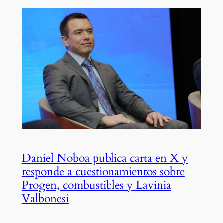
Daniel Noboa publica carta en X y
responde a cuestionamientos sobre
Progen, combustibles y Lavinia
Valbonesi