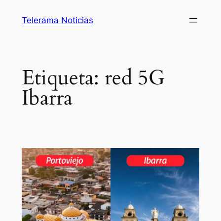
Saltar
Telerama Noticias
al
contenido
Etiqueta:
red 5G
Ibarra