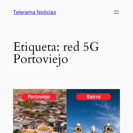
Saltar
Telerama Noticias
al
contenido
Etiqueta:
red 5G
Portoviejo