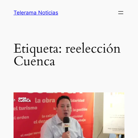
Saltar
Telerama Noticias
al
contenido
Etiqueta:
reelección
Cuenca