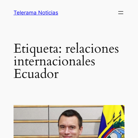
Saltar
Telerama Noticias
al
contenido
Etiqueta:
relaciones
internacionales
Ecuador