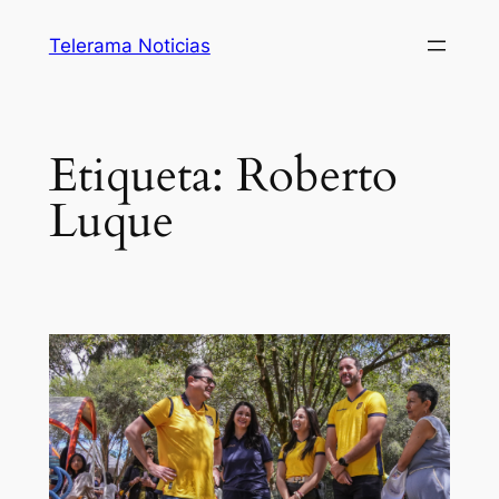
Saltar
Telerama Noticias
al
contenido
Etiqueta:
Roberto
Luque