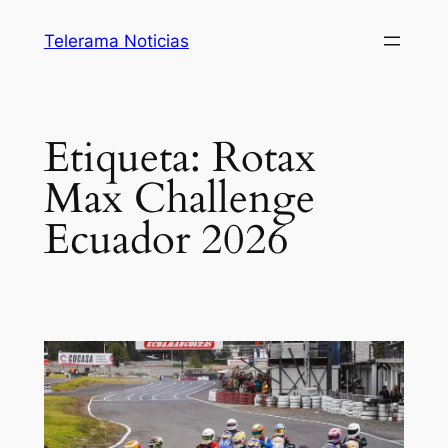
Saltar
Telerama Noticias
al
contenido
Etiqueta:
Rotax
Max Challenge
Ecuador 2026