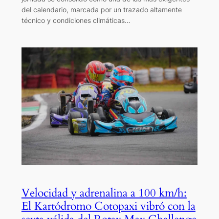
del calendario, marcada por un trazado altamente
técnico y condiciones climáticas…
Velocidad y adrenalina a 100 km/h:
El Kartódromo Cotopaxi vibró con la