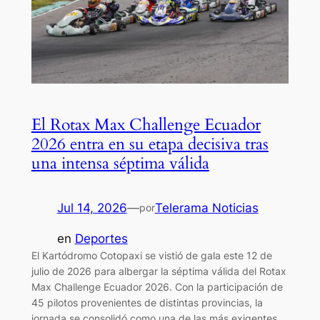
El Rotax Max Challenge Ecuador
2026 entra en su etapa decisiva tras
una intensa séptima válida
Jul 14, 2026
—
Telerama Noticias
por
en
Deportes
El Kartódromo Cotopaxi se vistió de gala este 12 de
julio de 2026 para albergar la séptima válida del Rotax
Max Challenge Ecuador 2026. Con la participación de
45 pilotos provenientes de distintas provincias, la
jornada se consolidó como una de las más exigentes