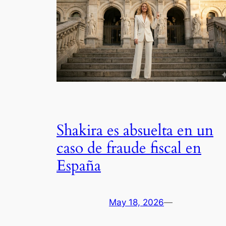
Shakira es absuelta en un
caso de fraude fiscal en
España
May 18, 2026
—