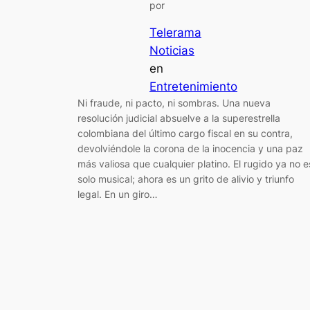
por
Telerama
Noticias
en
Entretenimiento
Ni fraude, ni pacto, ni sombras. Una nueva
resolución judicial absuelve a la superestrella
colombiana del último cargo fiscal en su contra,
devolviéndole la corona de la inocencia y una paz
más valiosa que cualquier platino. El rugido ya no e
solo musical; ahora es un grito de alivio y triunfo
legal. En un giro…