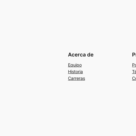
Acerca de
P
Equipo
Po
Historia
T
Carreras
C