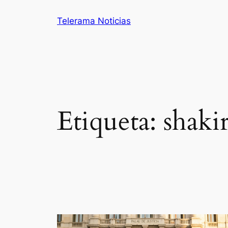
Saltar
Telerama Noticias
al
contenido
Etiqueta:
shaki