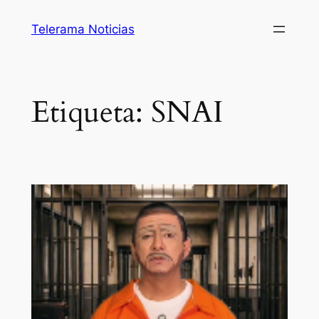
Saltar
Telerama Noticias
al
contenido
Etiqueta:
SNAI